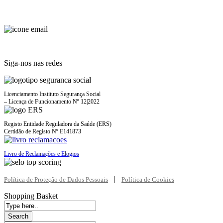
+351 915 915 951
(chamada para rede móvel)
cuidamosemcasa.pt@bbraun.com
Siga-nos nas redes
Licenciamento Instituto Segurança Social
– Licença de Funcionamento Nº 12|2022
Registo Entidade Reguladora da Saúde (ERS)
Certidão de Registo Nº E141873
Livro de Reclamações e Elogios
|
Política de Proteção de Dados Pessoais
Política de Cookies
Shopping Basket